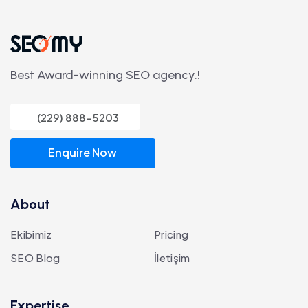
Best Award-winning SEO agency.!
(229) 888-5203
Enquire Now
About
Ekibimiz
Pricing
SEO Blog
İletişim
Expertise