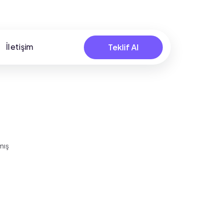
İletişim
Teklif Al
mış