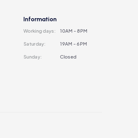
Information
Working days:
10AM - 8PM
Saturday:
19AM - 6PM
Sunday:
Closed