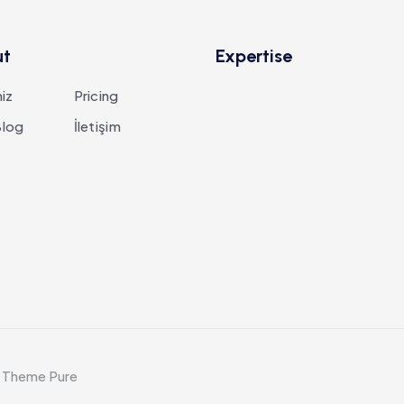
ut
Expertise
iz
Pricing
log
İletişim
y Theme Pure