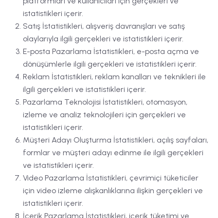
platformları ve kullanıcıları için gerçekleri ve
istatistikleri içerir.
Satış İstatistikleri, alışveriş davranışları ve satış
olaylarıyla ilgili gerçekleri ve istatistikleri içerir.
E-posta Pazarlama İstatistikleri, e-posta açma ve
dönüşümlerle ilgili gerçekleri ve istatistikleri içerir.
Reklam İstatistikleri, reklam kanalları ve teknikleri ile
ilgili gerçekleri ve istatistikleri içerir.
Pazarlama Teknolojisi İstatistikleri, otomasyon,
izleme ve analiz teknolojileri için gerçekleri ve
istatistikleri içerir.
Müşteri Adayı Oluşturma İstatistikleri, açılış sayfaları,
formlar ve müşteri adayı edinme ile ilgili gerçekleri
ve istatistikleri içerir.
Video Pazarlama İstatistikleri, çevrimiçi tüketiciler
için video izleme alışkanlıklarına ilişkin gerçekleri ve
istatistikleri içerir.
İçerik Pazarlama İstatistikleri, içerik tüketimi ve