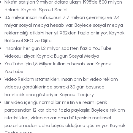
Nike’ın satışları 9 milyar dolara ulaştı. 1998’de 800 milyon
dolardı. Kaynak: Sprout Social
3,5 milyar insan nüfusunun 7,7 milyarı çevrimiçi ve 2,4
milyar sosyal medya hesabı var. Böylece sosyal medya
reklamcılığı etkisini her yıl %32’den fazla artırıyor. Kaynak:
Bütünsel SEO ve Dijital
İnsanlar her gün 1,2 milyar saatten fazla YouTube
Videosu izliyor. Kaynak: Bugün Sosyal Medya
YouTube için 1,5 Milyar kullanıcı hesabı var. Kaynak:
YouTube
Video Reklam istatistikleri, insanların bir video reklam
videosu gördüklerinde sonraki 30 gün boyunca
hatırladıklarını gösteriyor. Kaynak: Tecjury
Bir video içeriği, normal bir metin ve resim içerik
parçasından 12 kat daha fazla paylaşılır. Böylece reklam
istatistikleri, video pazarlama bütçesinin metinsel
pazarlamadan daha büyük olduğunu gösteriyor. Kaynak: