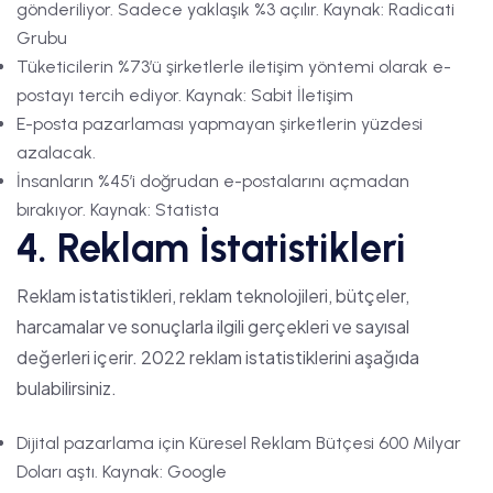
gönderiliyor. Sadece yaklaşık %3 açılır. Kaynak: Radicati
Grubu
Tüketicilerin %73’ü şirketlerle iletişim yöntemi olarak e-
postayı tercih ediyor. Kaynak: Sabit İletişim
E-posta pazarlaması yapmayan şirketlerin yüzdesi
azalacak.
İnsanların %45’i doğrudan e-postalarını açmadan
bırakıyor. Kaynak: Statista
4. Reklam İstatistikleri
Reklam istatistikleri, reklam teknolojileri, bütçeler,
harcamalar ve sonuçlarla ilgili gerçekleri ve sayısal
değerleri içerir. 2022 reklam istatistiklerini aşağıda
bulabilirsiniz.
Dijital pazarlama için Küresel Reklam Bütçesi 600 Milyar
Doları aştı. Kaynak: Google