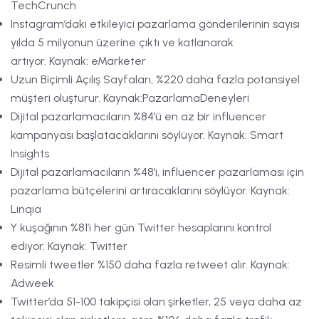
TechCrunch
Instagram’daki etkileyici pazarlama gönderilerinin sayısı
yılda 5 milyonun üzerine çıktı ve katlanarak
artıyor. Kaynak: eMarketer
Uzun Biçimli Açılış Sayfaları, %220 daha fazla potansiyel
müşteri oluşturur. Kaynak:PazarlamaDeneyleri
Dijital pazarlamacıların %84’ü en az bir influencer
kampanyası başlatacaklarını söylüyor. Kaynak: Smart
Insights
Dijital pazarlamacıların %48’i, influencer pazarlaması için
pazarlama bütçelerini artıracaklarını söylüyor. Kaynak:
Linqia
Y kuşağının %81’i her gün Twitter hesaplarını kontrol
ediyor. Kaynak: Twitter
Resimli tweetler %150 daha fazla retweet alır. Kaynak:
Adweek
Twitter’da 51-100 takipçisi olan şirketler, 25 veya daha az