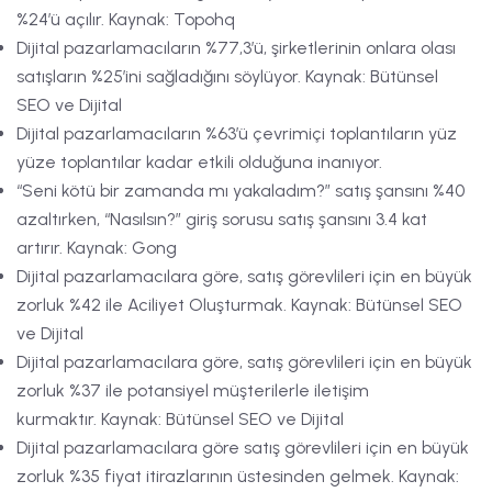
%24’ü açılır. Kaynak: Topohq
Dijital pazarlamacıların %77,3’ü, şirketlerinin onlara olası
satışların %25’ini sağladığını söylüyor. Kaynak: Bütünsel
SEO ve Dijital
Dijital pazarlamacıların %63’ü çevrimiçi toplantıların yüz
yüze toplantılar kadar etkili olduğuna inanıyor.
“Seni kötü bir zamanda mı yakaladım?” satış şansını %40
azaltırken, “Nasılsın?” giriş sorusu satış şansını 3.4 kat
artırır. Kaynak: Gong
Dijital pazarlamacılara göre, satış görevlileri için en büyük
zorluk %42 ile Aciliyet Oluşturmak. Kaynak: Bütünsel SEO
ve Dijital
Dijital pazarlamacılara göre, satış görevlileri için en büyük
zorluk %37 ile potansiyel müşterilerle iletişim
kurmaktır. Kaynak: Bütünsel SEO ve Dijital
Dijital pazarlamacılara göre satış görevlileri için en büyük
zorluk %35 fiyat itirazlarının üstesinden gelmek. Kaynak: