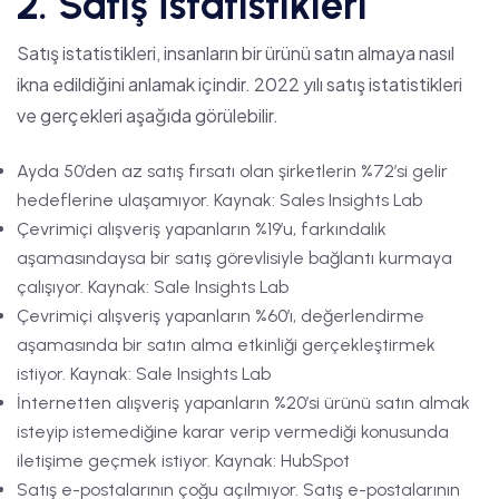
2. Satış İstatistikleri
Satış istatistikleri, insanların bir ürünü satın almaya nasıl
ikna edildiğini anlamak içindir. 2022 yılı satış istatistikleri
ve gerçekleri aşağıda görülebilir.
Ayda 50’den az satış fırsatı olan şirketlerin %72’si gelir
hedeflerine ulaşamıyor. Kaynak: Sales Insights Lab
Çevrimiçi alışveriş yapanların %19’u, farkındalık
aşamasındaysa bir satış görevlisiyle bağlantı kurmaya
çalışıyor. Kaynak: Sale Insights Lab
Çevrimiçi alışveriş yapanların %60’ı, değerlendirme
aşamasında bir satın alma etkinliği gerçekleştirmek
istiyor. Kaynak: Sale Insights Lab
İnternetten alışveriş yapanların %20’si ürünü satın almak
isteyip istemediğine karar verip vermediği konusunda
iletişime geçmek istiyor. Kaynak: HubSpot
Satış e-postalarının çoğu açılmıyor. Satış e-postalarının