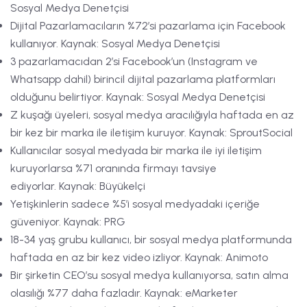
Sosyal Medya Denetçisi
Dijital Pazarlamacıların %72’si pazarlama için Facebook
kullanıyor. Kaynak: Sosyal Medya Denetçisi
3 pazarlamacıdan 2’si Facebook’un (Instagram ve
Whatsapp dahil) birincil dijital pazarlama platformları
olduğunu belirtiyor. Kaynak: Sosyal Medya Denetçisi
Z kuşağı üyeleri, sosyal medya aracılığıyla haftada en az
bir kez bir marka ile iletişim kuruyor. Kaynak: SproutSocial
Kullanıcılar sosyal medyada bir marka ile iyi iletişim
kuruyorlarsa %71 oranında firmayı tavsiye
ediyorlar. Kaynak: Büyükelçi
Yetişkinlerin sadece %5’i sosyal medyadaki içeriğe
güveniyor. Kaynak: PRG
18-34 yaş grubu kullanıcı, bir sosyal medya platformunda
haftada en az bir kez video izliyor. Kaynak: Animoto
Bir şirketin CEO’su sosyal medya kullanıyorsa, satın alma
olasılığı %77 daha fazladır. Kaynak: eMarketer