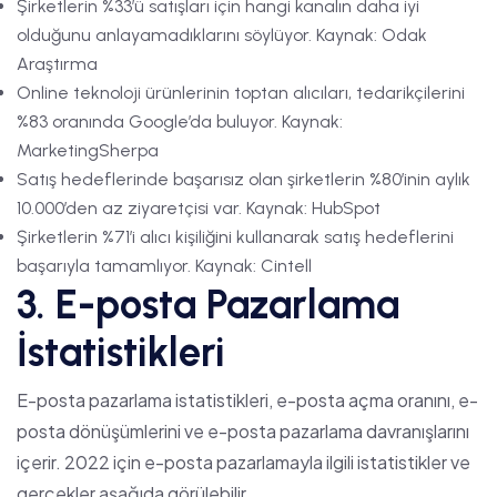
Şirketlerin %33’ü satışları için hangi kanalın daha iyi
olduğunu anlayamadıklarını söylüyor. Kaynak: Odak
Araştırma
Online teknoloji ürünlerinin toptan alıcıları, tedarikçilerini
%83 oranında Google’da buluyor. Kaynak:
MarketingSherpa
Satış hedeflerinde başarısız olan şirketlerin %80’inin aylık
10.000’den az ziyaretçisi var. Kaynak: HubSpot
Şirketlerin %71’i alıcı kişiliğini kullanarak satış hedeflerini
başarıyla tamamlıyor. Kaynak: Cintell
3. E-posta Pazarlama
İstatistikleri
E-posta pazarlama istatistikleri, e-posta açma oranını, e-
posta dönüşümlerini ve e-posta pazarlama davranışlarını
içerir. 2022 için e-posta pazarlamayla ilgili istatistikler ve
gerçekler aşağıda görülebilir.