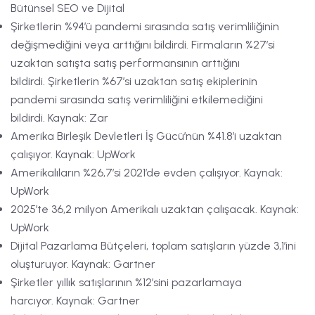
Bütünsel SEO ve Dijital
Şirketlerin %94’ü pandemi sırasında satış verimliliğinin
değişmediğini veya arttığını bildirdi. Firmaların %27’si
uzaktan satışta satış performansının arttığını
bildirdi. Şirketlerin %67’si uzaktan satış ekiplerinin
pandemi sırasında satış verimliliğini etkilemediğini
bildirdi. Kaynak: Zar
Amerika Birleşik Devletleri İş Gücü’nün %41.8’i uzaktan
çalışıyor. Kaynak: UpWork
Amerikalıların %26,7’si 2021’de evden çalışıyor. Kaynak:
UpWork
2025’te 36,2 milyon Amerikalı uzaktan çalışacak. Kaynak:
UpWork
Dijital Pazarlama Bütçeleri, toplam satışların yüzde 3,1’ini
oluşturuyor. Kaynak: Gartner
Şirketler yıllık satışlarının %12’sini pazarlamaya
harcıyor. Kaynak: Gartner