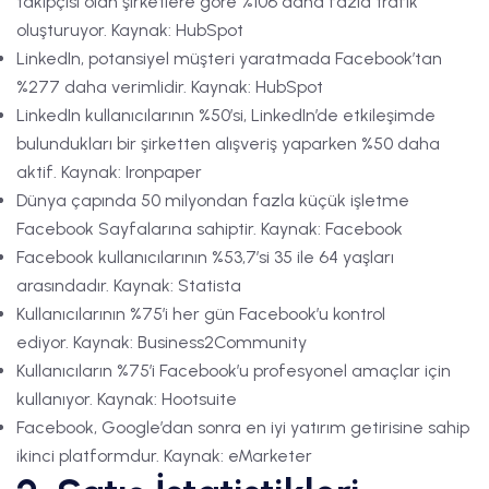
takipçisi olan şirketlere göre %106 daha fazla trafik
oluşturuyor. Kaynak: HubSpot
LinkedIn, potansiyel müşteri yaratmada Facebook’tan
%277 daha verimlidir. Kaynak: HubSpot
LinkedIn kullanıcılarının %50’si, LinkedIn’de etkileşimde
bulundukları bir şirketten alışveriş yaparken %50 daha
aktif. Kaynak: Ironpaper
Dünya çapında 50 milyondan fazla küçük işletme
Facebook Sayfalarına sahiptir. Kaynak: Facebook
Facebook kullanıcılarının %53,7’si 35 ile 64 yaşları
arasındadır. Kaynak: Statista
Kullanıcılarının %75’i her gün Facebook’u kontrol
ediyor. Kaynak: Business2Community
Kullanıcıların %75’i Facebook’u profesyonel amaçlar için
kullanıyor. Kaynak: Hootsuite
Facebook, Google’dan sonra en iyi yatırım getirisine sahip
ikinci platformdur. Kaynak: eMarketer