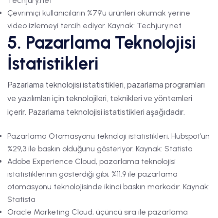
Techjury.net
Çevrimiçi kullanıcıların %79’u ürünleri okumak yerine
video izlemeyi tercih ediyor. Kaynak: Techjury.net
5. Pazarlama Teknolojisi
İstatistikleri
Pazarlama teknolojisi istatistikleri, pazarlama programları
ve yazılımları için teknolojileri, teknikleri ve yöntemleri
içerir. Pazarlama teknolojisi istatistikleri aşağıdadır.
Pazarlama Otomasyonu teknoloji istatistikleri, Hubspot’un
%29,3 ile baskın olduğunu gösteriyor. Kaynak: Statista
Adobe Experience Cloud, pazarlama teknolojisi
istatistiklerinin gösterdiği gibi, %11.9 ile pazarlama
otomasyonu teknolojisinde ikinci baskın markadır. Kaynak:
Statista
Oracle Marketing Cloud, üçüncü sıra ile pazarlama