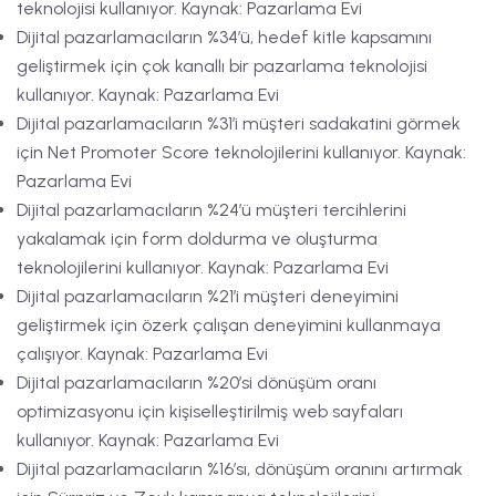
teknolojisi kullanıyor. Kaynak: Pazarlama Evi
Dijital pazarlamacıların %34’ü, hedef kitle kapsamını
geliştirmek için çok kanallı bir pazarlama teknolojisi
kullanıyor. Kaynak: Pazarlama Evi
Dijital pazarlamacıların %31’i müşteri sadakatini görmek
için Net Promoter Score teknolojilerini kullanıyor. Kaynak:
Pazarlama Evi
Dijital pazarlamacıların %24’ü müşteri tercihlerini
yakalamak için form doldurma ve oluşturma
teknolojilerini kullanıyor. Kaynak: Pazarlama Evi
Dijital pazarlamacıların %21’i müşteri deneyimini
geliştirmek için özerk çalışan deneyimini kullanmaya
çalışıyor. Kaynak: Pazarlama Evi
Dijital pazarlamacıların %20’si dönüşüm oranı
optimizasyonu için kişiselleştirilmiş web sayfaları
kullanıyor. Kaynak: Pazarlama Evi
Dijital pazarlamacıların %16’sı, dönüşüm oranını artırmak