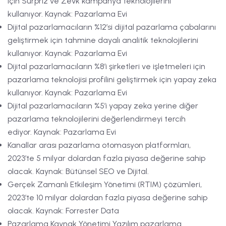
için Sürpriz ve Zevk kampanya teknolojilerini
kullanıyor. Kaynak: Pazarlama Evi
Dijital pazarlamacıların %12’si dijital pazarlama çabalarını
geliştirmek için tahmine dayalı analitik teknolojilerini
kullanıyor. Kaynak: Pazarlama Evi
Dijital pazarlamacıların %8’i şirketleri ve işletmeleri için
pazarlama teknolojisi profilini geliştirmek için yapay zeka
kullanıyor. Kaynak: Pazarlama Evi
Dijital pazarlamacıların %5’i yapay zeka yerine diğer
pazarlama teknolojilerini değerlendirmeyi tercih
ediyor. Kaynak: Pazarlama Evi
Kanallar arası pazarlama otomasyon platformları,
2023’te 5 milyar dolardan fazla piyasa değerine sahip
olacak. Kaynak: Bütünsel SEO ve Dijital.
Gerçek Zamanlı Etkileşim Yönetimi (RTIM) çözümleri,
2023’te 10 milyar dolardan fazla piyasa değerine sahip
olacak. Kaynak: Forrester Data
Pazarlama Kaynak Yönetimi Yazılım pazarlama