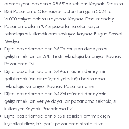
otomasyonu pazarının %8.55’ine sahiptir. Kaynak: Statista
B2B Pazarlama Otomasyon sistemleri geliri 2024’te
16.000 milyon dolara ulaşacak. Kaynak: Emailmonday
Pazarlamacıların %75’i pazarlama otomasyon
teknolojisini kullandıklarını söylüyor. Kaynak: Bugün Sosyal
Medya
Dijital pazarlamacıların %50’si müşteri deneyimini
geliştirmek için bir A/B Testi teknolojisi kullanıyor. Kaynak:
Pazarlama Evi
Dijital pazarlamacıların %49’u, müşteri deneyimini
geliştirmek için bir müşteri yolculuğu haritalama
teknolojisi kullanıyor. Kaynak: Pazarlama Evi
Dijital pazarlamacıların %47’si müşteri deneyimini
geliştirmek için veriye dayalı bir pazarlama teknolojisi
kullanıyor. Kaynak: Pazarlama Evi
Dijital pazarlamacıların %36’sı satışları artırmak için
kişiselleştirilmiş bir içerik pazarlama stratejisi ve