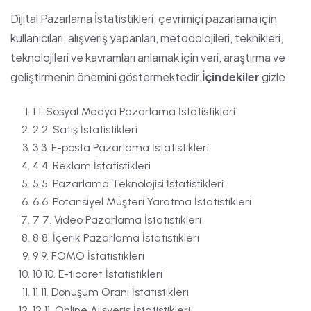
Dijital Pazarlama İstatistikleri, çevrimiçi pazarlama için
kullanıcıları, alışveriş yapanları, metodolojileri, teknikleri,
teknolojileri ve kavramları anlamak için veri, araştırma ve
geliştirmenin önemini göstermektedir.
İçindekiler
gizle
1 1. Sosyal Medya Pazarlama İstatistikleri
2 2. Satış İstatistikleri
3 3. E-posta Pazarlama İstatistikleri
4 4. Reklam İstatistikleri
5 5. Pazarlama Teknolojisi İstatistikleri
6 6. Potansiyel Müşteri Yaratma İstatistikleri
7 7. Video Pazarlama İstatistikleri
8 8. İçerik Pazarlama İstatistikleri
9 9. FOMO İstatistikleri
10 10. E-ticaret İstatistikleri
11 11. Dönüşüm Oranı İstatistikleri
12 11. Online Alışveriş İstatistikleri