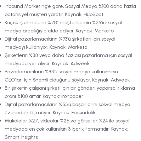
Inbound Marketing’e göre, Sosyal Medya %100 daha fazla
potansiyel müşteri yaratır. Kaynak: HubSpot
Küçük işletmelerin %78’i müşterilerinin %25’ini sosyal
medya aracılığıyla elde ediyor. Kaynak: Marketo
Dijital pazarlamacıların %93’ü şirketleri için sosyal
medyayı kullanıyor. Kaynak: Marketo
Şirketlerin %88 veya daha fazlası pazarlama için sosyal
medyada yer alıyor. Kaynak: Adweek
Pazarlamacıların %83’ü sosyal medya kullanımının
CEO’ları için önemli olduğunu söylüyor. Kaynak: Adweek
Bir şirketin çalışanı şirketi için bir gönderi yaparsa, tıklama
oranı %100 artar. Kaynak: Ironpaper
Dijital pazarlamacıların %53’ü başarılarını sosyal medya
üzerinden ölçmüyor. Kaynak: Farkındalık
Makaleler %27, videolar %26 ve görseller %24 ile sosyal
medyada en çok kullanılan 3 içerik formatıdır. Kaynak:
Smart Insights