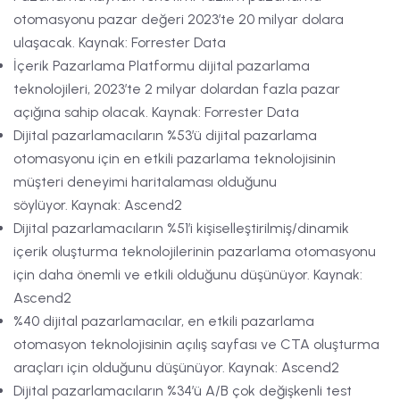
otomasyonu pazar değeri 2023’te 20 milyar dolara
ulaşacak. Kaynak: Forrester Data
İçerik Pazarlama Platformu dijital pazarlama
teknolojileri, 2023’te 2 milyar dolardan fazla pazar
açığına sahip olacak. Kaynak: Forrester Data
Dijital pazarlamacıların %53’ü dijital pazarlama
otomasyonu için en etkili pazarlama teknolojisinin
müşteri deneyimi haritalaması olduğunu
söylüyor. Kaynak: Ascend2
Dijital pazarlamacıların %51’i kişiselleştirilmiş/dinamik
içerik oluşturma teknolojilerinin pazarlama otomasyonu
için daha önemli ve etkili olduğunu düşünüyor. Kaynak:
Ascend2
%40 dijital pazarlamacılar, en etkili pazarlama
otomasyon teknolojisinin açılış sayfası ve CTA oluşturma
araçları için olduğunu düşünüyor. Kaynak: Ascend2
Dijital pazarlamacıların %34’ü A/B çok değişkenli test