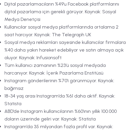
Dijital pazarlamacıların %49’u Facebook platformlarını
dijital pazarlama için gerekli görüyor. Kaynak: Sosyal
Medya Denetçisi
Kullanıcılar sosyal medya platformlarında ortalama 2
saat harcıyor. Kaynak: The Telegraph UK
Sosyal medya reklamları sayesinde kullanıcılar firmalara
%40 daha yakın hareket edebiliyor ve satın almaya açık
oluyor. Kaynak: Infusionsoft
Tüm kullanıcı zamanının %23’ü sosyal medyada
harcanıyor. Kaynak: İçerik Pazarlama Enstitüsü
Instagram gönderilerinin %70’i görünmüyor. Kaynak:
bağımsız
18-34 yaş arası Instagram’da %61 daha aktif. Kaynak:
Statista
ABD’de Instagram kullanıcılarının %60’ının yıllık 100.000
doların üzerinde geliri var. Kaynak: Statista
Instagram’da 35 milyondan fazla profil var. Kaynak: