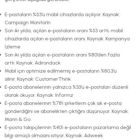
E-postaların %53’ü mobil cihazlarda açılıyor. Kaynak:
Campaign MonitorIn
Son iki yılda, açılan e-postaların oranı %53 arttı, mobil
cihazlarda açılan e-postaların oranı. Kaynak: Kampanya
İzleme
Son iki yılda açılan e-postaların oranı %80’den fazla
arttı. Kaynak: Adirondack
Mobil için optimize edilmemiş e-postaların %80,3’ü
silinir. Kaynak: CustomerThink
E-posta abonelerinin yalnızca %33’ü e-postaları düzenli
olarak okuyor. Kaynak: Informz
E-posta abonelerinin %78’i şirketlerin çok sık e-posta
gönderdiğini ve abonelikten çıktığını düşünüyor. Kaynak:
Mann & Go
E-posta takipçilerinin %40’ı e-postaların pazarlama değil
bilgi amaçlı olmasını istiyor. Kaynak: Adweek