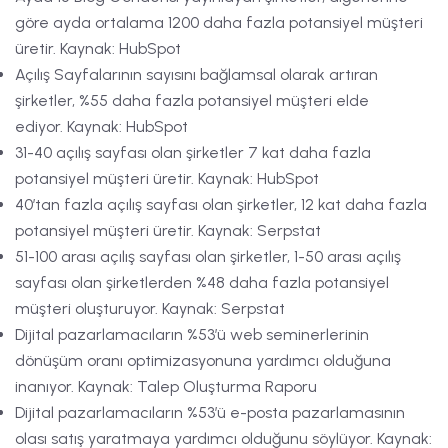
göre ayda ortalama 1200 daha fazla potansiyel müşteri
üretir. Kaynak: HubSpot
Açılış Sayfalarının sayısını bağlamsal olarak artıran
şirketler, %55 daha fazla potansiyel müşteri elde
ediyor. Kaynak: HubSpot
31-40 açılış sayfası olan şirketler 7 kat daha fazla
potansiyel müşteri üretir. Kaynak: HubSpot
40’tan fazla açılış sayfası olan şirketler, 12 kat daha fazla
potansiyel müşteri üretir. Kaynak: Serpstat
51-100 arası açılış sayfası olan şirketler, 1-50 arası açılış
sayfası olan şirketlerden %48 daha fazla potansiyel
müşteri oluşturuyor. Kaynak: Serpstat
Dijital pazarlamacıların %53’ü web seminerlerinin
dönüşüm oranı optimizasyonuna yardımcı olduğuna
inanıyor. Kaynak: Talep Oluşturma Raporu
Dijital pazarlamacıların %53’ü e-posta pazarlamasının
olası satış yaratmaya yardımcı olduğunu söylüyor. Kaynak: