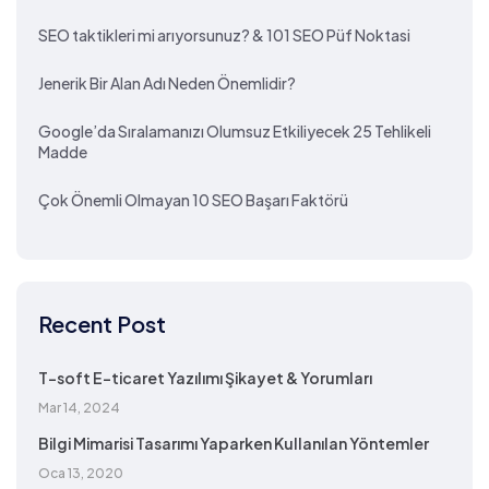
SEO taktikleri mi arıyorsunuz? & 101 SEO Püf Noktasi
Jenerik Bir Alan Adı Neden Önemlidir?
Google’da Sıralamanızı Olumsuz Etkiliyecek 25 Tehlikeli
Madde
Çok Önemli Olmayan 10 SEO Başarı Faktörü
Recent Post
T-soft E-ticaret Yazılımı Şikayet & Yorumları
Mar 14, 2024
Bilgi Mimarisi Tasarımı Yaparken Kullanılan Yöntemler
Oca 13, 2020