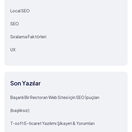
Local SEO
SEO
Sıralama Faktörleri
UX
Son Yazılar
Başarılı Bir Restoran Web Sitesi için SEO İpuçları
(başlıksız)
T-soft E-ticaret Yazılımı Şikayet & Yorumları