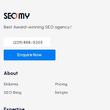
Best Award-winning SEO agency.!
(229) 888-5203
Enquire Now
About
Ekibimiz
Pricing
SEO Blog
İletişim
Expertise