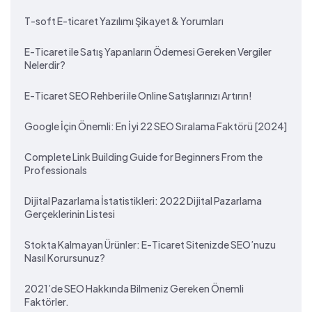
T-soft E-ticaret Yazılımı Şikayet & Yorumları
E-Ticaret ile Satış Yapanların Ödemesi Gereken Vergiler
Nelerdir?
E-Ticaret SEO Rehberi ile Online Satışlarınızı Artırın!
Google İçin Önemli: En İyi 22 SEO Sıralama Faktörü [2024]
Complete Link Building Guide for Beginners From the
Professionals
Dijital Pazarlama İstatistikleri: 2022 Dijital Pazarlama
Gerçeklerinin Listesi
Stokta Kalmayan Ürünler: E-Ticaret Sitenizde SEO’nuzu
Nasıl Korursunuz?
2021’de SEO Hakkında Bilmeniz Gereken Önemli
Faktörler.