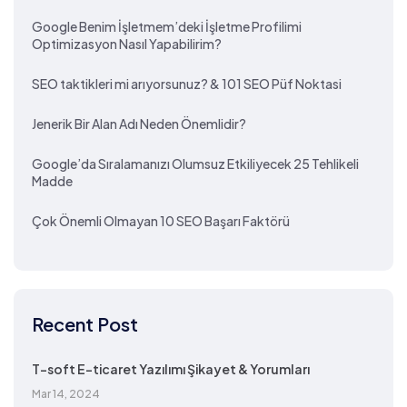
Google Benim İşletmem’deki İşletme Profilimi
Optimizasyon Nasıl Yapabilirim?
SEO taktikleri mi arıyorsunuz? & 101 SEO Püf Noktasi
Jenerik Bir Alan Adı Neden Önemlidir?
Google’da Sıralamanızı Olumsuz Etkiliyecek 25 Tehlikeli
Madde
Çok Önemli Olmayan 10 SEO Başarı Faktörü
Recent Post
T-soft E-ticaret Yazılımı Şikayet & Yorumları
Mar 14, 2024