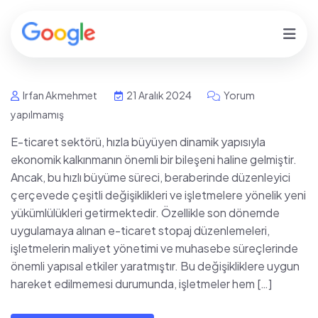
Irfan Akmehmet
21 Aralık 2024
Yorum
yapılmamış
E-ticaret sektörü, hızla büyüyen dinamik yapısıyla
ekonomik kalkınmanın önemli bir bileşeni haline gelmiştir.
Ancak, bu hızlı büyüme süreci, beraberinde düzenleyici
çerçevede çeşitli değişiklikleri ve işletmelere yönelik yeni
yükümlülükleri getirmektedir. Özellikle son dönemde
uygulamaya alınan e-ticaret stopaj düzenlemeleri,
işletmelerin maliyet yönetimi ve muhasebe süreçlerinde
önemli yapısal etkiler yaratmıştır. Bu değişikliklere uygun
hareket edilmemesi durumunda, işletmeler hem […]