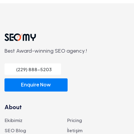
Best Award-winning SEO agency.!
(229) 888-5203
Enquire Now
About
Ekibimiz
Pricing
SEO Blog
İletişim