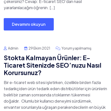
çekersiniz? Cevap: E-ticaret SEO’dan nasıl
yararlanılacağını öğrenin. […]
Devamını okuyun
Admin
29 Ekim 2021
Yorum yapılmamış
Stokta Kalmayan Ürünler: E-
Ticaret Sitenizde SEO’nuzu Nasıl
Korursunuz?
Bir e-ticaret web sitesi işletirken, özellikle birden fazla
tedarikçiden ürün tedarik eden distribütörler için ürünlerin
belirli bir zaman sonrasında stoklarının tükenmesi
doğaldır. Olumlu bir kullanıcı deneyimi sürdürmek,
envanter sorunlarıyla uğraşan perakendecilerin en büyük