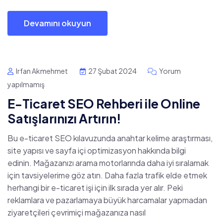
Devamını okuyun
Irfan Akmehmet
27 Şubat 2024
Yorum
yapılmamış
E-Ticaret SEO Rehberi ile Online
Satışlarınızı Artırın!
Bu e-ticaret SEO kılavuzunda anahtar kelime araştırması,
site yapısı ve sayfa içi optimizasyon hakkında bilgi
edinin. Mağazanızı arama motorlarında daha iyi sıralamak
için tavsiyelerime göz atın. Daha fazla trafik elde etmek
herhangi bir e-ticaret işi için ilk sırada yer alır. Peki
reklamlara ve pazarlamaya büyük harcamalar yapmadan
ziyaretçileri çevrimiçi mağazanıza nasıl