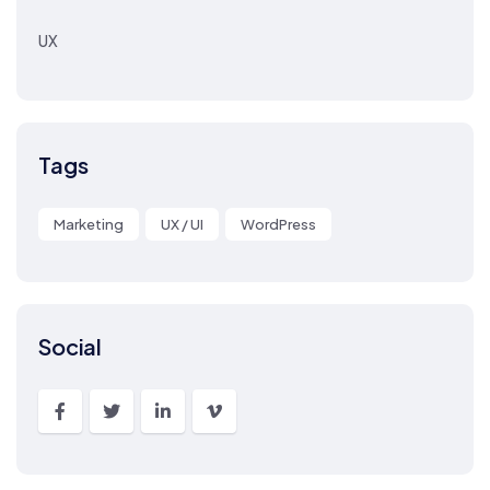
UX
Tags
Marketing
UX / UI
WordPress
Social