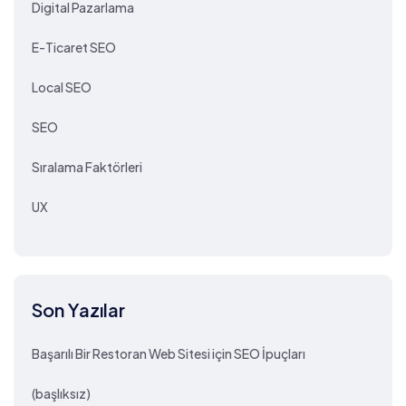
Digital Pazarlama
E-Ticaret SEO
Local SEO
SEO
Sıralama Faktörleri
UX
Son Yazılar
Başarılı Bir Restoran Web Sitesi için SEO İpuçları
(başlıksız)