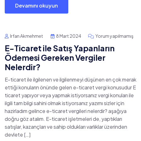
Devamını okuyun
Irfan Akmehmet
8 Mart 2024
Yorum yapılmamış
E-Ticaret ile Satış Yapanların
Ödemesi Gereken Vergiler
Nelerdir?
E-ticaret ile ilgilenen ve ilgilenmeyi düşünen en çok merak
ettiği konuların önünde gelen e-ticaret vergi konusudur E
ticaret yapıyor veya yapmak istiyorsanız vergi konuları ile
ilgili tam bilgi sahini olmak istiyorsanız yazımı sizler için
hazirladım gelince e-ticaret vergileri nelerdir? aşağıya
doğru göz atalım. E-ticaret işletmeleri de, yaptıkları
satışlar, kazançları ve sahip oldukları varlıklar üzerinden
devlete […]