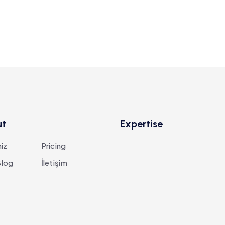
ut
Expertise
iz
Pricing
log
İletişim