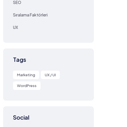
SEO
Sıralama Faktörleri
UX
Tags
Marketing
UX / UI
WordPress
Social