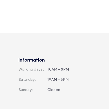
Information
Working days:
10AM - 8PM
Saturday:
19AM - 6PM
Sunday:
Closed