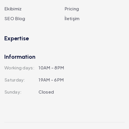
Ekibimiz
Pricing
SEO Blog
İletişim
Expertise
Information
Working days:
10AM - 8PM
Saturday:
19AM - 6PM
Sunday:
Closed