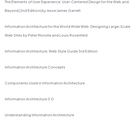
The Elements of User Experience: User-Centered Design for the Web and
Beyond (2nd Edition) by Jesse James Garrett
Information Architecture for the World Wide Web: Designing Large-Scale
Web Sites by Peter Morville and Louis Rosenfeld
Information Architecture
, Web Style Guide 3rd Edition
Information Architecture Concepts
Components Used in Information Architecture
Informatio
n Architecture 3.0
Understanding Information Architecture