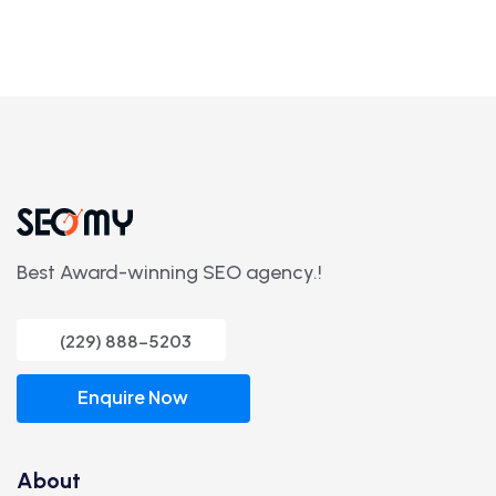
Best Award-winning SEO agency.!
(229) 888-5203
Enquire Now
About