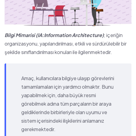
Bilgi Mimarisi (IA:Information Architecture)
; içeriğin
organizasyonu, yapılandırılması, etkili ve sürdürülebilir bir
şekilde sınıflandırılması konuları ile ilgilenmektedir.
Amaç, kullanıcılara bilgiye ulaşıp görevlerini
tamamlamaları için yardımcı olmaktır. Bunu
yapabilmek için, daha büyük resmi
görebilmek adına tüm parçaların bir araya
geldiklerinde birbirleriyle olan uyumu ve
sistem içerisindeki ilişkilerini anlamanız
gerekmektedir.