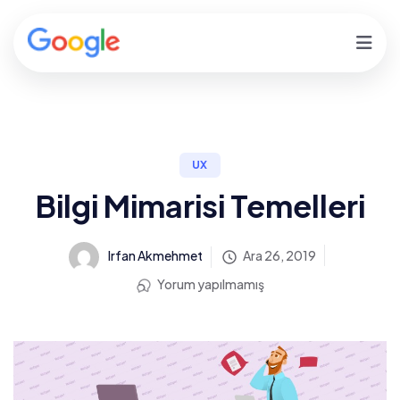
UX
Bilgi Mimarisi Temelleri
Irfan Akmehmet
Ara 26, 2019
Yorum yapılmamış