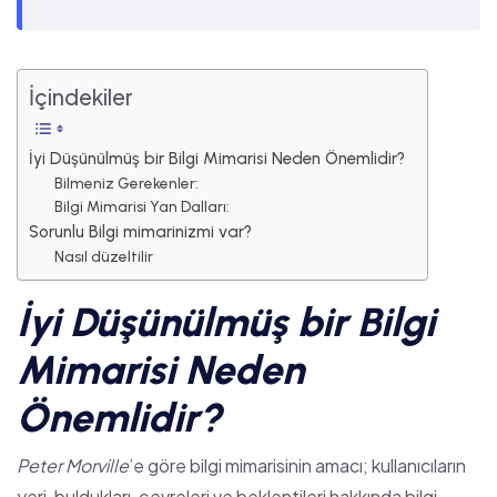
İçindekiler
İyi Düşünülmüş bir Bilgi Mimarisi Neden Önemlidir?
Bilmeniz Gerekenler:
Bilgi Mimarisi Yan Dalları:
Sorunlu Bilgi mimarinizmi var?
Nasıl düzeltilir
İyi Düşünülmüş bir Bilgi
Mimarisi Neden
Önemlidir?
Peter Morville
’e göre bilgi mimarisinin amacı; kullanıcıların
yeri, buldukları, çevreleri ve beklentileri hakkında bilgi