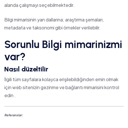
alanda çalışmayı seçebilmektedir.
Bilgi mimarisinin yan dallarına
; araştırma şemaları,
metadata ve taksonomi gibi örnekler verilebilir.
Sorunlu Bilgi mimarinizmi
var?
Nasıl düzeltilir
İlgili tüm sayfalara kolayca erişilebildiğinden emin olmak
için web sitenizin gezinme ve
bağlantı mimarisini
kontrol
edin .
Referanslar: