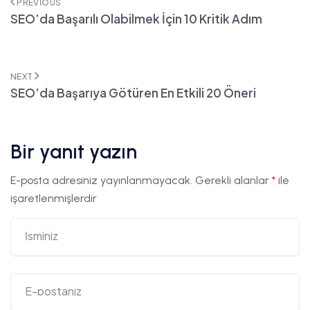
PREVIOUS
SEO’da Başarılı Olabilmek İçin 10 Kritik Adım
NEXT
SEO’da Başarıya Götüren En Etkili 20 Öneri
Bir yanıt yazın
E-posta adresiniz yayınlanmayacak.
Gerekli alanlar
*
ile
işaretlenmişlerdir