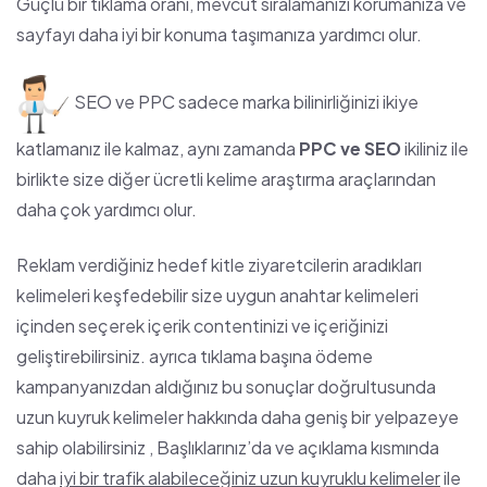
Güçlü bir tıklama oranı, mevcut sıralamanızı korumanıza ve
sayfayı daha iyi bir konuma taşımanıza yardımcı olur.
SEO ve PPC sadece marka bilinirliğinizi ikiye
katlamanız ile kalmaz, aynı zamanda
PPC ve SEO
ikiliniz ile
birlikte size diğer ücretli kelime araştırma araçlarından
daha çok yardımcı olur.
Reklam verdiğiniz hedef kitle ziyaretcilerin aradıkları
kelimeleri keşfedebilir size uygun anahtar kelimeleri
içinden seçerek içerik contentinizi ve içeriğinizi
geliştirebilirsiniz. ayrıca tıklama başına ödeme
kampanyanızdan aldığınız bu sonuçlar doğrultusunda
uzun kuyruk kelimeler hakkında daha geniş bir yelpazeye
sahip olabilirsiniz , Başlıklarınız’da ve açıklama kısmında
daha
iyi bir trafik alabileceğiniz uzun kuyruklu kelimeler
ile