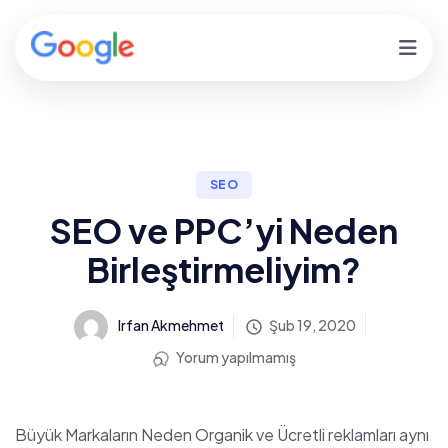
SEO
SEO ve PPC’yi Neden
Birleştirmeliyim?
Irfan Akmehmet
Şub 19, 2020
Yorum yapılmamış
Büyük Markaların Neden Organik ve Ücretli reklamları aynı