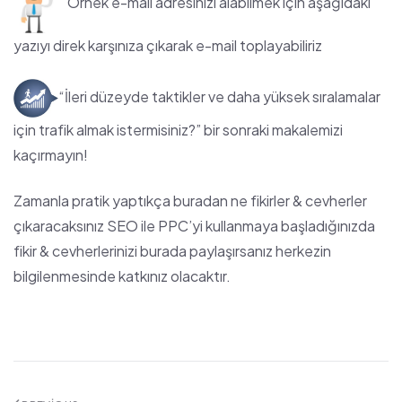
Örnek e-mail adresinizi alabilmek için aşağıdaki
yazıyı direk karşınıza çıkarak e-mail toplayabiliriz
“İleri düzeyde taktikler ve daha yüksek sıralamalar
için trafik almak istermisiniz?” bir sonraki makalemizi
kaçırmayın!
Zamanla pratik yaptıkça buradan ne fikirler & cevherler
çıkaracaksınız SEO ile PPC’yi kullanmaya başladığınızda
fikir & cevherlerinizi burada paylaşırsanız herkezin
bilgilenmesinde katkınız olacaktır.