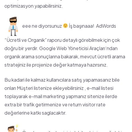
optimizasyon yapabilirsiniz.
eee ne diyorsunuz
İş başınaaa!
AdWords
“Ücretli ve Organik” raporu detaylı görebilmek için çok
doğru bir yerdir.
Google Web Yöneticisi Araçları
‘ndan
organik arama sonuçlarına bakarak, mevcut ücretli arama
stratejiniz ile projenize değer katmaya hazırsınız.
Bu kadari ile kalmaz kullanıcılara satış yapamasanız bile
onları Müşteri listenize ekleyebilirsiniz , e-mail listesi
toplayarak e-mail marketing yapmanız sitenize ilerde
extra bir trafik getirmenize ve return visitor rate
değerlerine katkı saglacaktır.