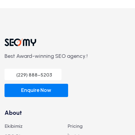
Best Award-winning SEO agency.!
(229) 888-5203
Enquire Now
About
Ekibimiz
Pricing