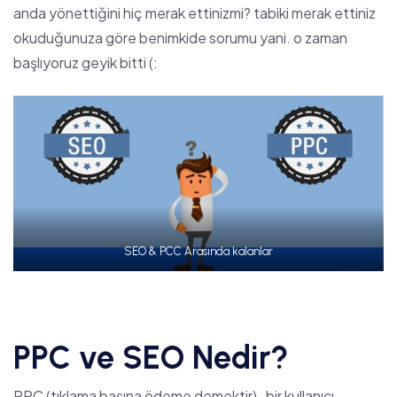
anda yönettiğini hiç merak ettinizmi? tabiki merak ettiniz
okuduğunuza göre benimkide sorumu yani. o zaman
başlıyoruz geyik bitti (:
SEO & PCC Arasında kalanlar
PPC ve SEO Nedir?
PPC (tıklama başına ödeme demektir) , bir kullanıcı