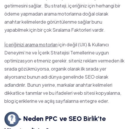
getirmesini sağlar. Bu strateji, içeriğiniz için herhangi bir
ödeme yapmadan arama motorlarına doğal olarak
anahtar kelimelerde görüntülenme sağlar bunu
yapabilmek için bir çok
Sıralama Faktorleri
vardir.
İçeriğinizi arama motorları
için değil (
UX
) &
Kullanıcı
Deneyimi
‘ne ve
İçerik Stratejisi Temellerine
uygun
optimizasyon etmeniz gerekir. siteniz reklam vermeden ilk
sırada gözükmüyorsa, organik olarak ilk sırada yer
alıyorsanız bunun adı dünya genelinde SEO olarak
adlandırılır. Bunun yerine, markalar anahtar kelimeleri
dikkatlice tanımlar ve bu ifadeleri web sitesi kopyalarına,
blog içeriklerine ve açılış sayfalarına entegre eder.
Neden PPC ve SEO
Birlik’te