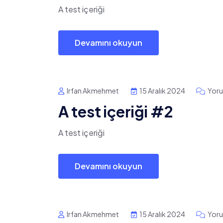
A test içeriği
Devamını okuyun
Irfan Akmehmet
15 Aralık 2024
Yoru
A test içeriği #2
A test içeriği
Devamını okuyun
Irfan Akmehmet
15 Aralık 2024
Yoru