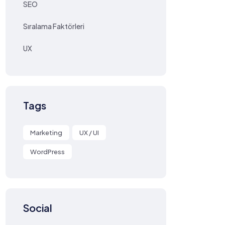
SEO
Sıralama Faktörleri
UX
Tags
Marketing
UX / UI
WordPress
Social