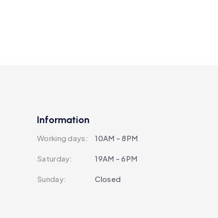
Information
Working days:
10AM - 8PM
Saturday:
19AM - 6PM
Sunday:
Closed