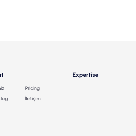
ut
Expertise
iz
Pricing
log
İletişim