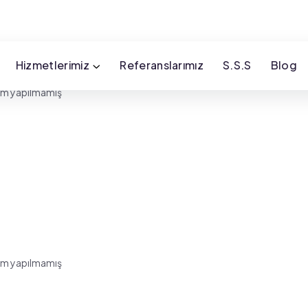
Hizmetlerimiz
Referanslarımız
S.S.S
Blog
m yapılmamış
m yapılmamış