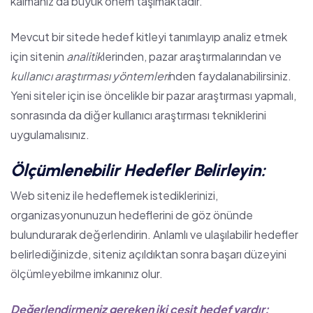
kalmanız da büyük önem taşımaktadır.
Mevcut bir sitede hedef kitleyi tanımlayıp analiz etmek
için sitenin
analitik
lerinden, pazar araştırmalarından ve
kullanıcı araştırması yöntemleri
nden faydalanabilirsiniz.
Yeni siteler için ise öncelikle bir pazar araştırması yapmalı,
sonrasında da diğer kullanıcı araştırması tekniklerini
uygulamalısınız.
Ölçümlenebilir Hedefler Belirleyin:
Web siteniz ile hedeflemek istediklerinizi,
organizasyonunuzun hedeflerini de göz önünde
bulundurarak değerlendirin. Anlamlı ve ulaşılabilir hedefler
belirlediğinizde, siteniz açıldıktan sonra başarı düzeyini
ölçümleyebilme imkanınız olur.
Değerlendirmeniz gereken iki çeşit hedef vardır: