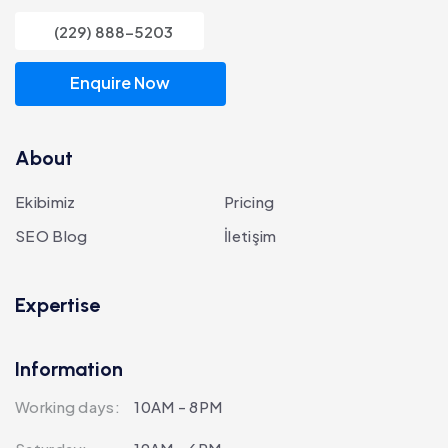
(229) 888-5203
Enquire Now
About
Ekibimiz
Pricing
SEO Blog
İletişim
Expertise
Information
Working days:
10AM - 8PM