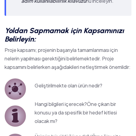
adım kullanılabilirlik kılavuzu
nu inceleyin.
Yoldan Sapmamak için Kapsamınızı
Belirleyin:
Proje kapsamı; projenin başarıyla tamamlanması için
nelerin yapılması gerektiğini belirlemektedir. Proje
kapsamını belirlerken aşağıdakileri netleştirmek önemlidir:
Geliştirilmekte olan ürün nedir?
Hangi bilgileri içerecek?Öne çıkan bir
konusu ya da spesifik bir hedef kitlesi
olacak mı?