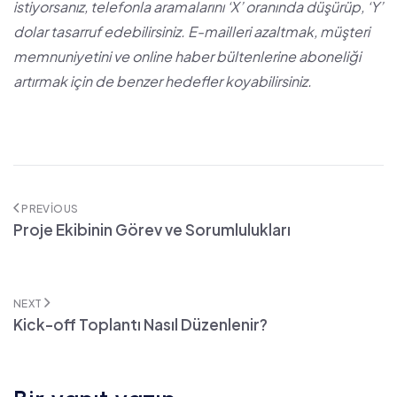
istiyorsanız, telefonla aramalarını ‘X’ oranında düşürüp, ‘Y’
dolar tasarruf edebilirsiniz. E-mailleri azaltmak, müşteri
memnuniyetini ve online haber bültenlerine aboneliği
artırmak için de benzer hedefler koyabilirsiniz.
PREVIOUS
Proje Ekibinin Görev ve Sorumlulukları
NEXT
Kick-off Toplantı Nasıl Düzenlenir?